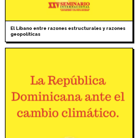
El Líbano entre razones estructurales y razones
geopolíticas