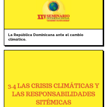
La República Dominicana ante el cambio
climático.