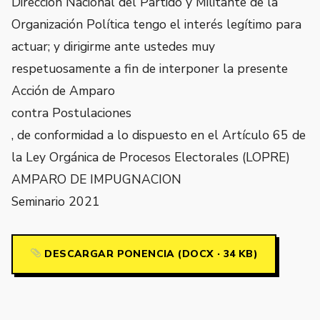
Dirección Nacional del Partido y Militante de la
Organización Política tengo el interés legítimo para
actuar; y dirigirme ante ustedes muy
respetuosamente a fin de interponer la presente
Acción de Amparo
contra Postulaciones
, de conformidad a lo dispuesto en el Artículo 65 de
la Ley Orgánica de Procesos Electorales (LOPRE)
AMPARO DE IMPUGNACION
Seminario 2021
DESCARGAR PONENCIA (DOCX · 34 KB)