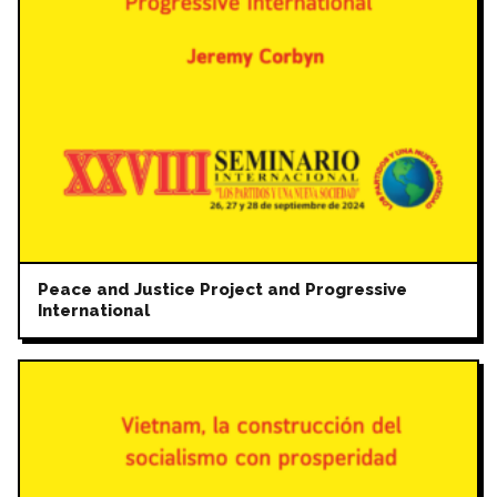
Peace and Justice Project and Progressive
International