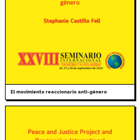
El movimiento reaccionario anti-género