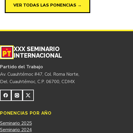
VER TODAS LAS PONENCIAS →
XXX SEMINARIO
INTERNACIONAL
Partido del Trabajo
Av. Cuauhtémoc #47, Col. Roma Norte,
Del. Cuauhtémoc, C.P. 06700, CDMX
PONENCIAS POR AÑO
Seminario 2025
Seminario 2024