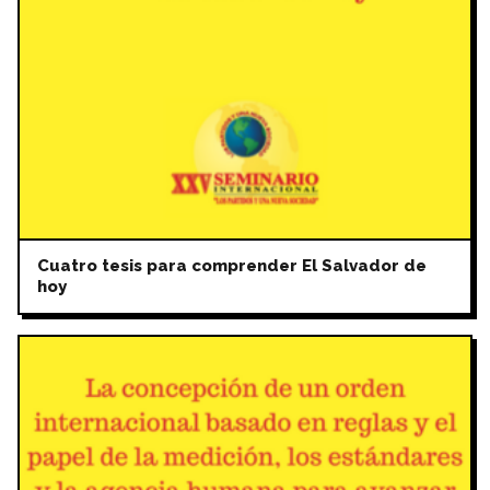
Cuatro tesis para comprender El Salvador de
hoy