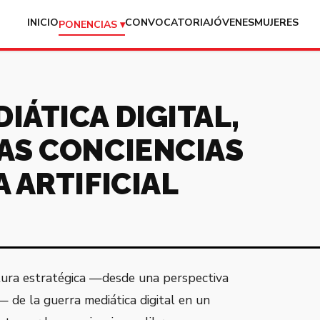
INICIO
CONVOCATORIA
JÓVENES
MUJERES
PONENCIAS ▾
IÁTICA DIGITAL,
LAS CONCIENCIAS
A ARTIFICIAL
ura estratégica —desde una perspectiva
— de la guerra mediática digital en un