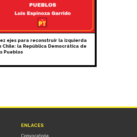
ez ejes para reconstruir la izquierda
n Chile: la República Democrática de
os Pueblos
ENLACES
Convocatoria