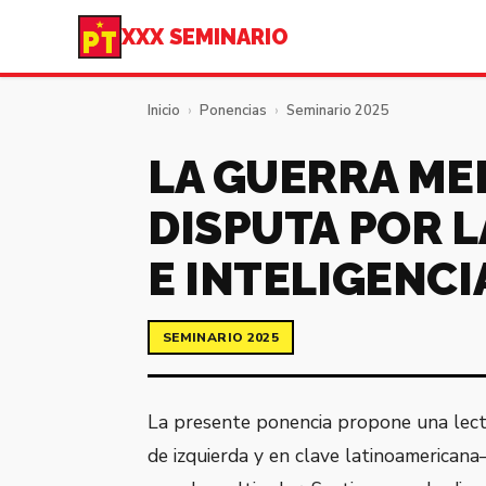
XXX SEMINARIO
Inicio
›
Ponencias
›
Seminario 2025
LA GUERRA MED
DISPUTA POR 
E INTELIGENCI
SEMINARIO 2025
La presente ponencia propone una lect
de izquierda y en clave latinoamericana