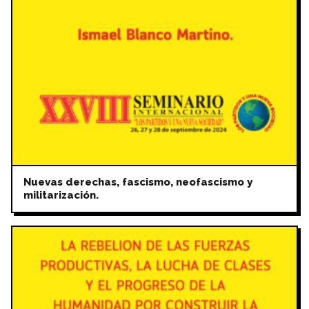
Nuevas derechas, fascismo, neofascismo y
militarización.