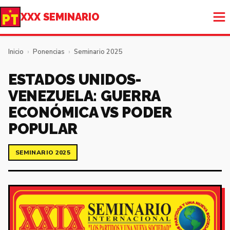
XXX SEMINARIO
Inicio
›
Ponencias
›
Seminario 2025
ESTADOS UNIDOS-
VENEZUELA: GUERRA
ECONÓMICA VS PODER
POPULAR
SEMINARIO 2025