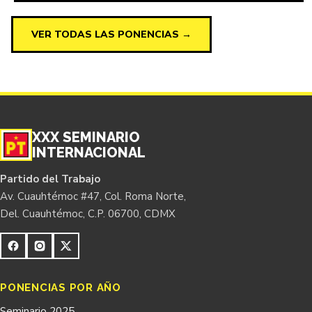
VER TODAS LAS PONENCIAS →
XXX SEMINARIO
INTERNACIONAL
Partido del Trabajo
Av. Cuauhtémoc #47, Col. Roma Norte,
Del. Cuauhtémoc, C.P. 06700, CDMX
PONENCIAS POR AÑO
Seminario 2025